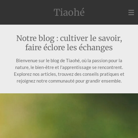
Passer
Tiaohé
au
contenu
principal
Notre blog : cultiver le savoir,
faire éclore les échanges
Bienvenue sur le blog de Tiaohé, où la passion pour la
nature, le bien-être et l'apprentissage se rencontrent.
Explorez nos articles, trouvez des conseils pratiques et
rejoignez notre communauté pour grandir ensemble.